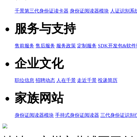
千景第三代身份证读卡器
身份证阅读器模块
人证识别系
服务与支持
售前服务
售后服务
服务政策
定制服务
SDK开发包&软
企业文化
职位信息
招聘动态
人在千景
走近千景
投递简历
家族网站
身份证阅读器模块
手持式身份证阅读器
三代身份证识别