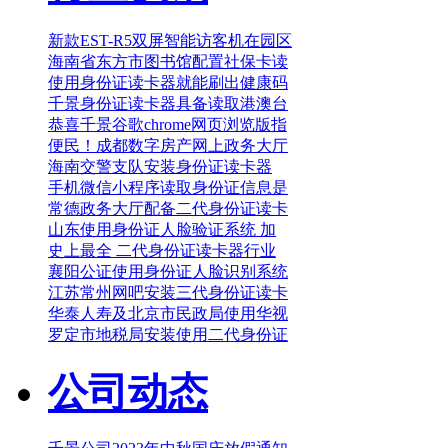
新款EST-R5双屏智能访客机在园区
海南省东方市图书馆配置社保卡读
使用身份证读卡器就能刷出健康码
千景身份证读卡器具备读取港澳台
恭喜千景谷歌chrome网页浏览版指
便民！成都数字房产网上政务大厅
海南交警支队安装身份证读卡器
手机微信小程序读取身份证信息是
常德政务大厅配备二代身份证读卡
山东使用身份证人脸验证系统 加
史上最全 二代身份证读卡器行业
襄阳公证使用身份证人脸识别系统
江苏常州网吧安装三代身份证读卡
华泰人寿及北京市民政局使用华视
罗定市地税局安装使用二代身份证
公司动态