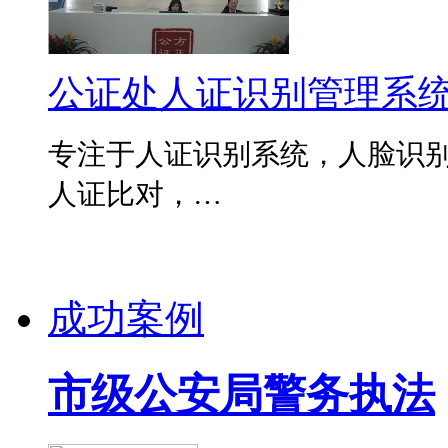
公证处人证识别管理系
专注于人证识别系统，人脸识别
人证比对，…
成功案例
市级公安局警务执法