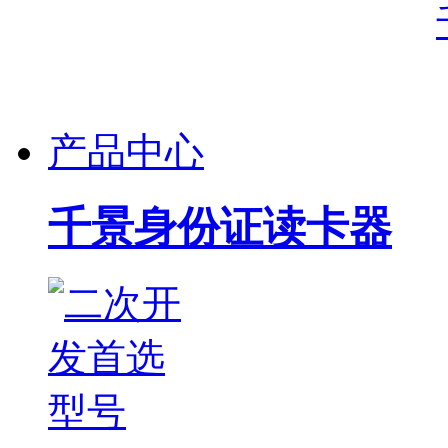
产品中心
千景身份证读卡器