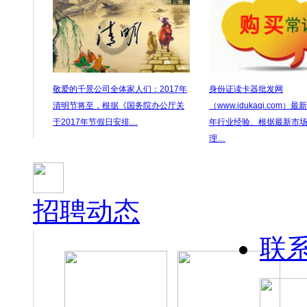
敬爱的千景公司全体家人们：2017年
身份证读卡器批发网
清明节将至，根据《国务院办公厅关
（www.idukaqi.com）
于2017年节假日安排…
年行业经验、根据最新市
理…
招聘动态
联