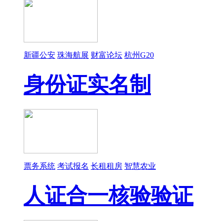
新疆公安
珠海航展
财富论坛
杭州G20
身份证实名制
票务系统
考试报名
长租租房
智慧农业
人证合一核验验证