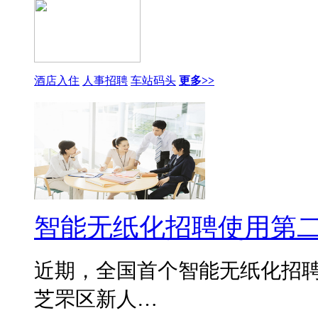
酒店入住
人事招聘
车站码头
更多>>
智能无纸化招聘使用第
近期，全国首个智能无纸化招
芝罘区新人…