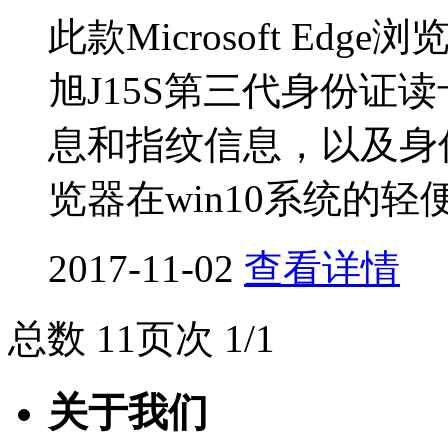
此款Microsoft E
旭J15S第三代身份证
息和指纹信息，以及身份
览器在win10系统的
2017-11-02
查看详情
总数 1
1
页次 1/1
关于我们