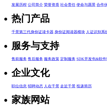
发展历程
公司简介
荣誉资质
社会责任
使命与愿景
合作
热门产品
千景第三代身份证读卡器
身份证阅读器模块
人证识别系
服务与支持
售前服务
售后服务
服务政策
定制服务
SDK开发包&软
企业文化
职位信息
招聘动态
人在千景
走近千景
投递简历
家族网站