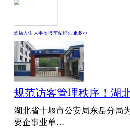
酒店入住
人事招聘
车站码头
更多>>
规范访客管理秩序！湖
湖北省十堰市公安局东岳分局
要企事业单…