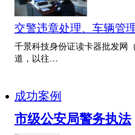
交警违章处理、车辆管
千景科技身份证读卡器批发网（www
道，以往…
成功案例
市级公安局警务执法